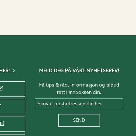
HER!
MELD DEG PÅ VÅRT NYHETSBREV!
Få tips & råd, informasjon og tilbud
rett i innboksen din.
Skriv e-postadressen din her
SEND