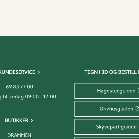
KUNDESERVICE
TEGN I 3D OG BESTILL 
69 83 77 00
Hagestueguiden
Mandag til fredag 09:00 - 17:00
Drivhusguiden
BUTIKKER
Skyvepartiguiden
DRAMMEN