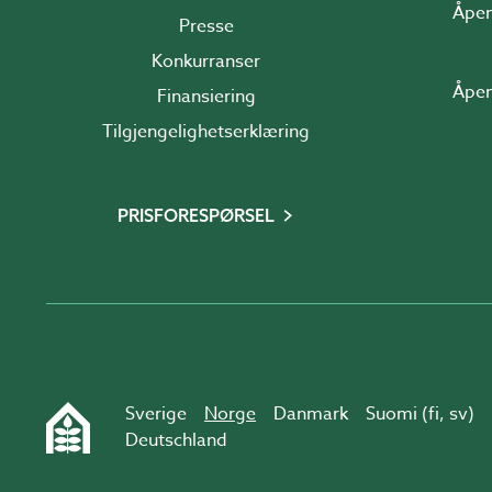
Åpen
Presse
Konkurranser
Åpen
Finansiering
Tilgjengelighetserklæring
PRISFORESPØRSEL
Sverige
Norge
Danmark
Suomi (
fi
,
sv
)
Deutschland