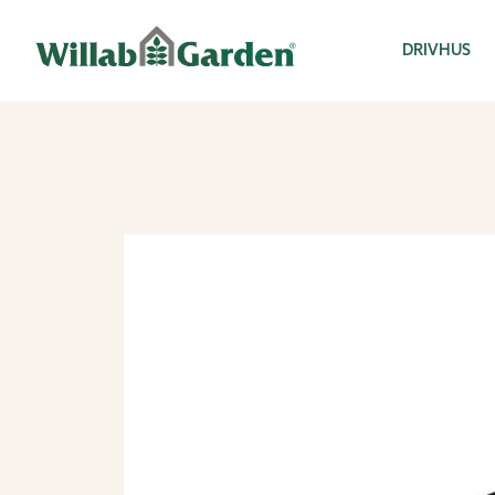
Willab Garden
DRIVHUS