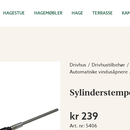
HAGESTUE
HAGEMØBLER
HAGE
TERRASSE
KA
Drivhus
Drivhustilbehør
Automatiske vindusåpnere
Sylinderstempe
kr 239
Art. nr:
5406