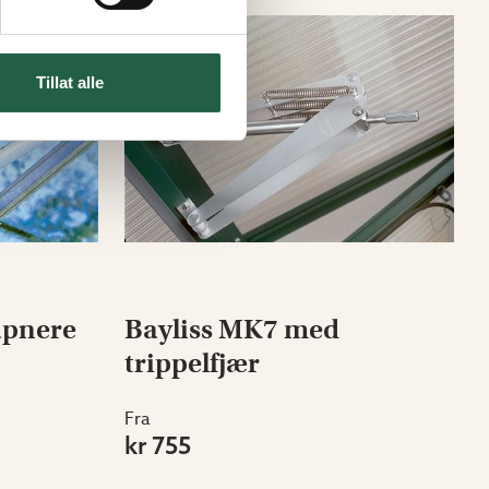
Tillat alle
åpnere
Bayliss MK7 med
trippelfjær
Fra
kr 755