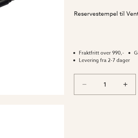
Reservestempel til Ven
Fraktfritt over 990,-
G
Levering fra 2-7 dager