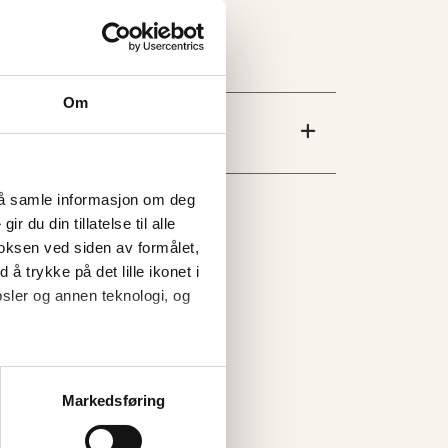
Om
l å samle informasjon om deg
 du din tillatelse til alle
oksen ved siden av formålet,
 å trykke på det lille ikonet i
sler og annen teknologi, og
Markedsføring