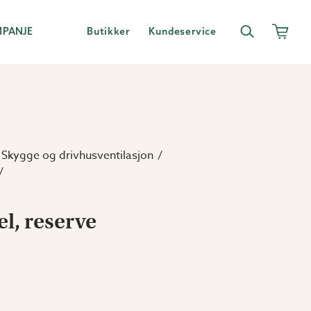
MPANJE
Butikker
Kundeservice
Skygge og drivhusventilasjon
l, reserve