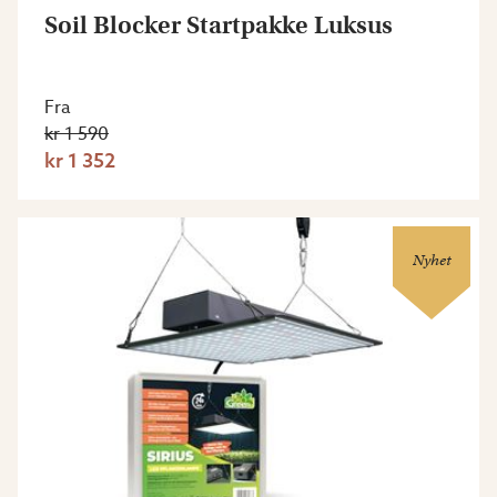
Soil Blocker Startpakke Luksus
Fra
kr 1 590
kr 1 352
Nyhet