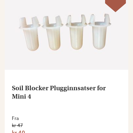
Soil Blocker Plugginnsatser for
Mini 4
Fra
kr 47
kr 40