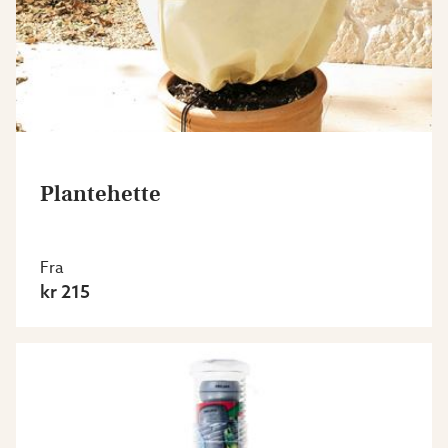
Plantehette
Fra
kr 215