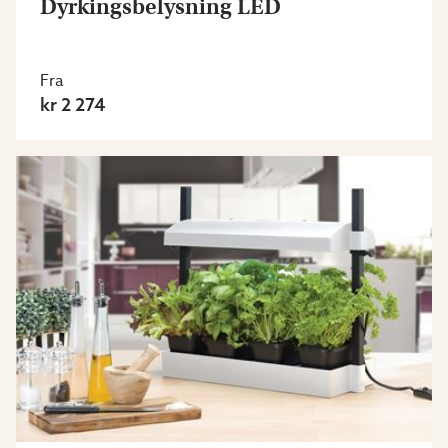
Dyrkingsbelysning LED
Fra
kr 2 274