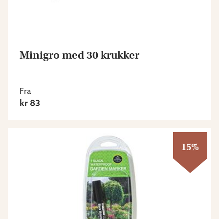
Minigro med 30 krukker
Fra
kr 83
15%