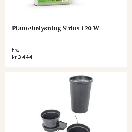
Plantebelysning Sirius 120 W
Fra
kr 3 444