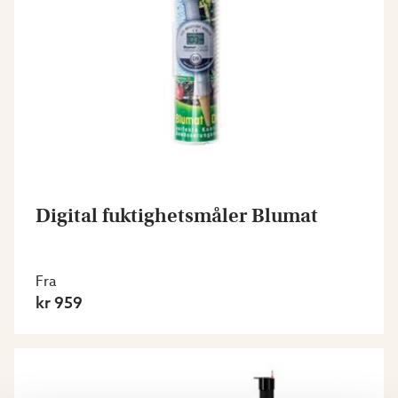
Digital fuktighetsmåler Blumat
Fra
kr 959