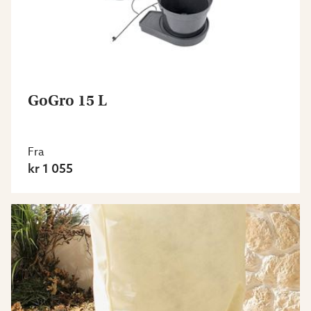
GoGro 15 L
Fra
kr 1 055