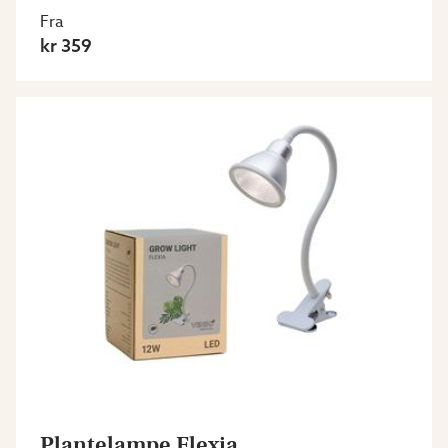
Fra
kr 359
Plantelampe Flexia