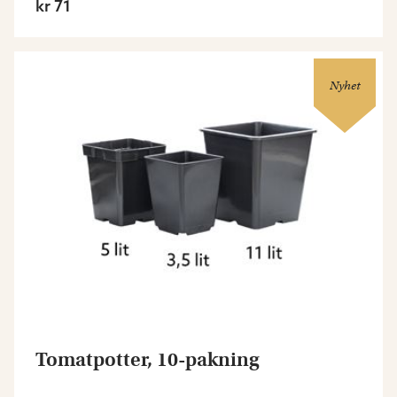
kr 71
Nyhet
Tomatpotter, 10-pakning