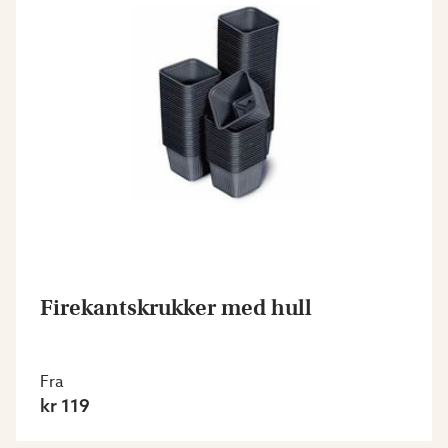
Firekantskrukker med hull
Fra
kr 119