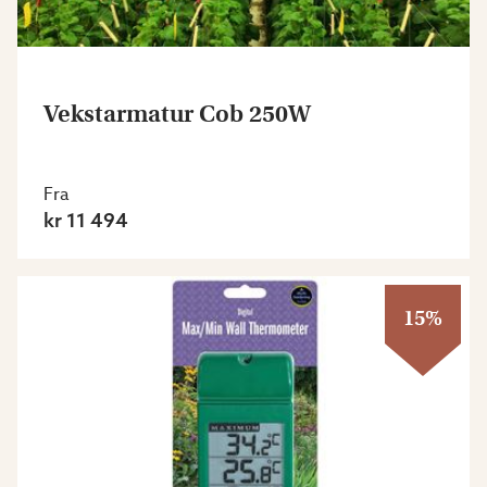
Vekstarmatur Cob 250W
Fra
kr 11 494
15%