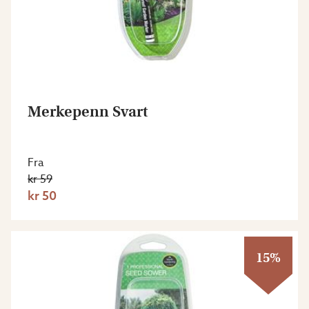
Merkepenn Svart
Fra
kr 59
kr 50
15%