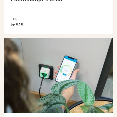
Fra
kr 515