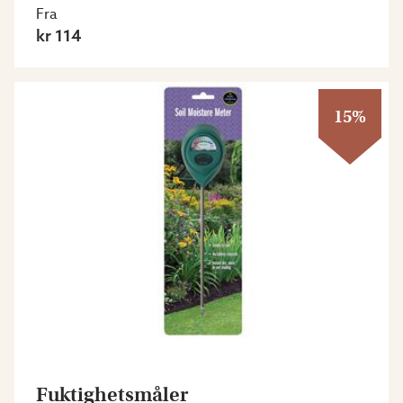
Fra
kr 114
15%
Fuktighetsmåler