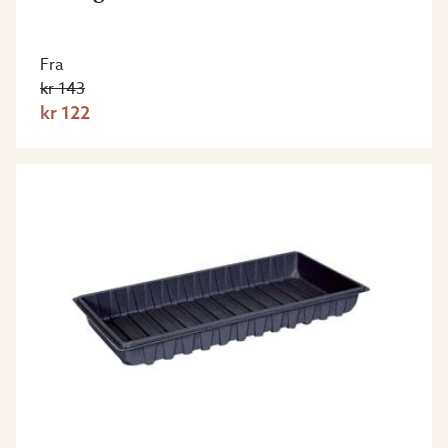
Fra
kr 143
kr 122