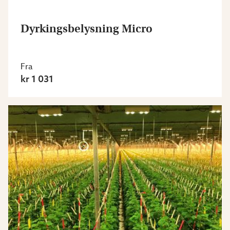
Dyrkingsbelysning Micro
Fra
kr 1 031