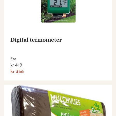
Digital termometer
Fra
kr 419
kr 356