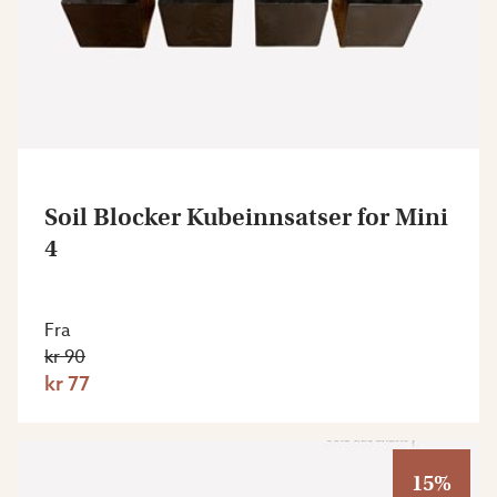
Soil Blocker Kubeinnsatser for Mini
4
Fra
kr 90
kr 77
15%