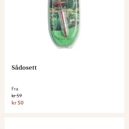
Sådosett
Fra
kr 59
kr 50