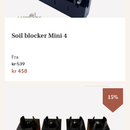
Soil blocker Mini 4
Fra
kr 539
kr 458
15%