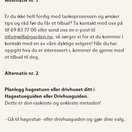
Alternativ nr. 1
Er du ikke helt ferdig med tankeprosessen og ønsker
tips og råd før du får et tilbud? Ta kontakt med oss på
tlf 69 83 77 00 eller send oss en e-post til
info@willabgarden.no
, så sørger vi for at du kommer i
kontakt med en av våre dyktige selgere! Når du har
oppgitt hva du er interessert i, kommer de gjerne med
et tilbud til deg.
Alternativ nr. 2
Planlegg hagestuen eller drivhuset ditt i
Hagestueguiden eller Drivhusguiden.
Dette er den raskeste og enkleste metoden!
- Gå til hagestue- eller drivhusguiden og gjør dine valg.