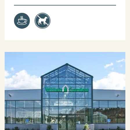
Kafé
Hundefri sone