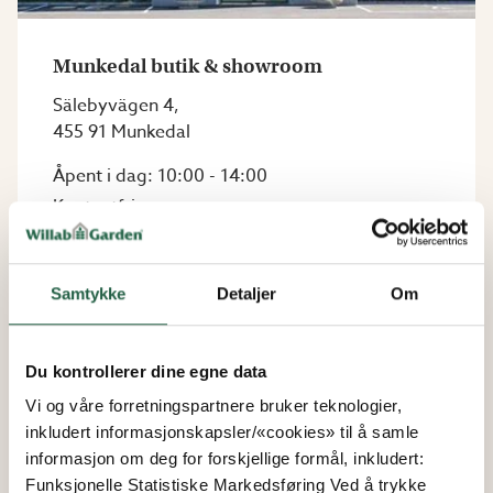
Munkedal butik & showroom
Sälebyvägen 4
,
455 91
Munkedal
Åpent i dag: 10:00 - 14:00
Kontantfri
Samtykke
Detaljer
Om
Kafé
Hundefri sone
Du kontrollerer dine egne data
Vi og våre forretningspartnere bruker teknologier,
inkludert informasjonskapsler/«cookies» til å samle
informasjon om deg for forskjellige formål, inkludert:
Funksjonelle Statistiske Markedsføring Ved å trykke