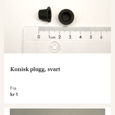
Konisk plugg, svart
Fra
kr 1