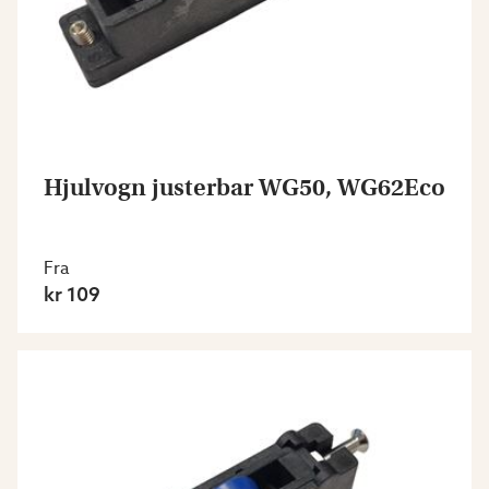
Hjulvogn justerbar WG50, WG62Eco
Fra
kr 109