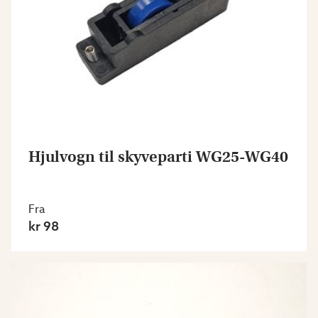
Hjulvogn til skyveparti WG25-WG40
Fra
kr 98