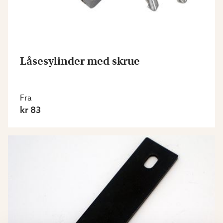
Låsesylinder med skrue
Fra
kr 83