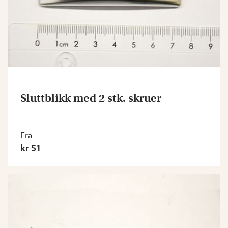
Sluttblikk med 2 stk. skruer
Fra
kr 51