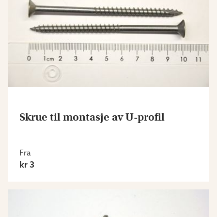
Skrue til montasje av U-profil
Fra
kr 3