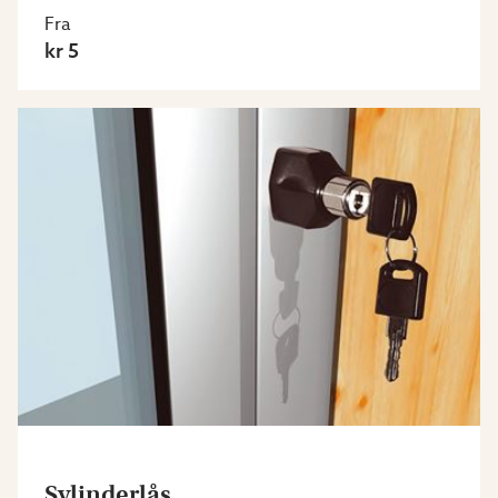
Fra
kr 5
Sylinderlås