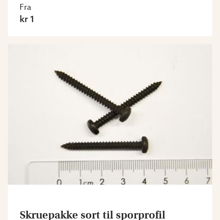
Fra
kr 1
Skruepakke sort til sporprofil