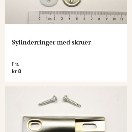
Sylinderringer med skruer
Fra
kr 8