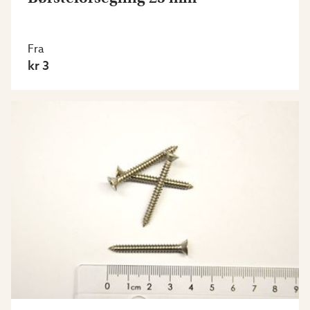
Fra
kr 3