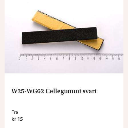
W25-WG62 Cellegummi svart
Fra
kr 15