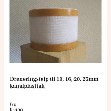
Dreneringsteip til 10, 16, 20, 25mm
kanalplasttak
Fra
kr 100