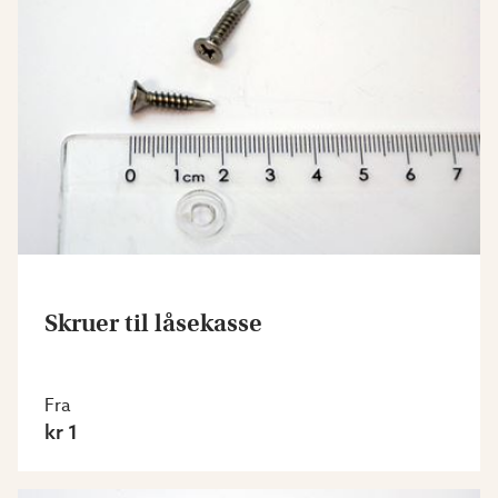
Skruer til låsekasse
Fra
kr 1