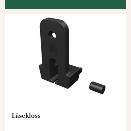
Låsekloss