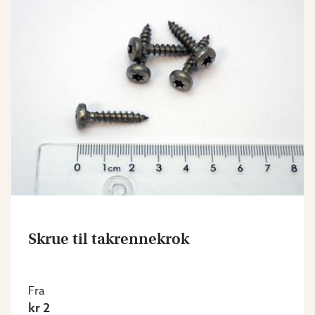
Skrue til takrennekrok
Fra
kr 2