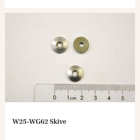
W25-WG62 Skive