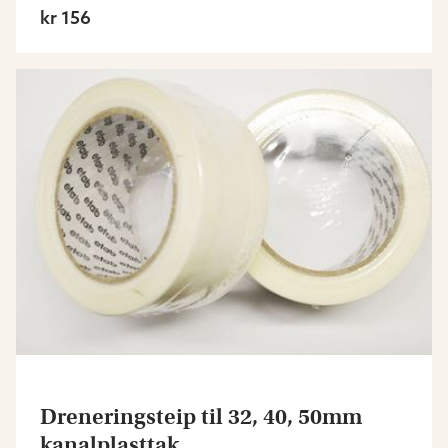
kr 156
Dreneringsteip til 32, 40, 50mm
kanalplasttak