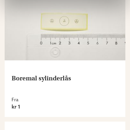
Boremal sylinderlås
Fra
kr 1