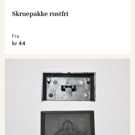
Skruepakke rustfri
Fra
kr 44