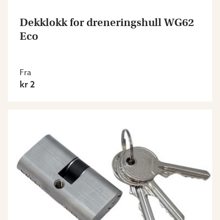
Dekklokk for dreneringshull WG62
Eco
Fra
kr 2