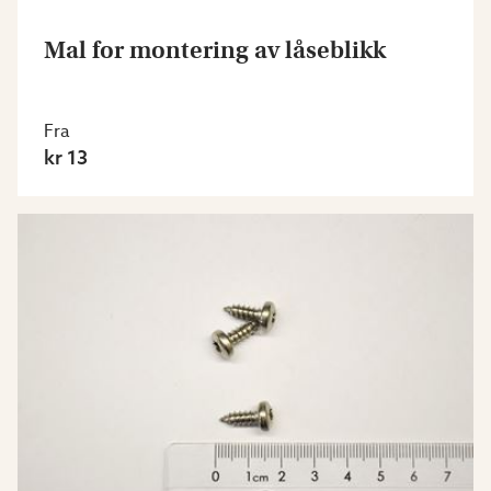
Mal for montering av låseblikk
Fra
kr 13