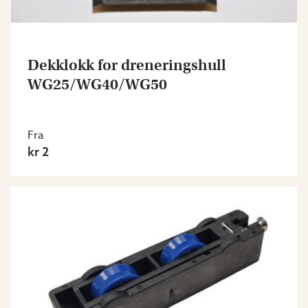
Dekklokk for dreneringshull
WG25/WG40/WG50
Fra
kr 2