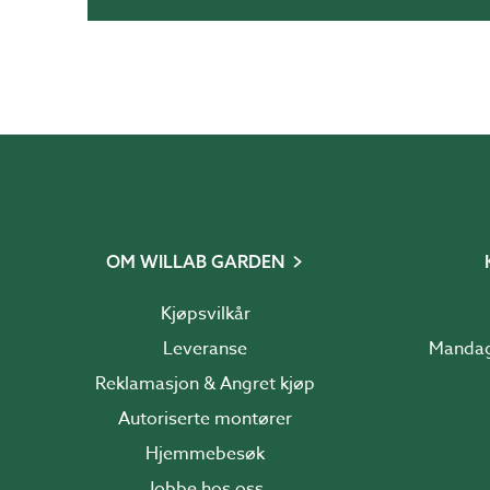
OM WILLAB GARDEN
Kjøpsvilkår
Leveranse
Reklamasjon & Angret kjøp
Autoriserte montører
Hjemmebesøk
Jobbe hos oss