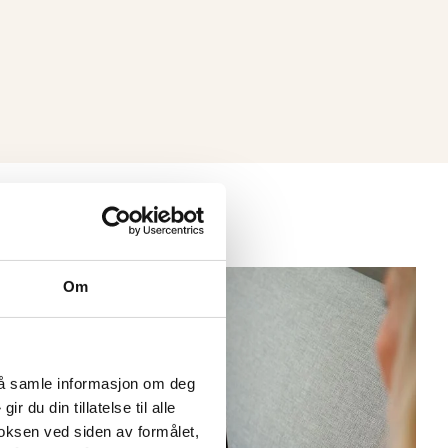
Om
l å samle informasjon om deg
 du din tillatelse til alle
oksen ved siden av formålet,