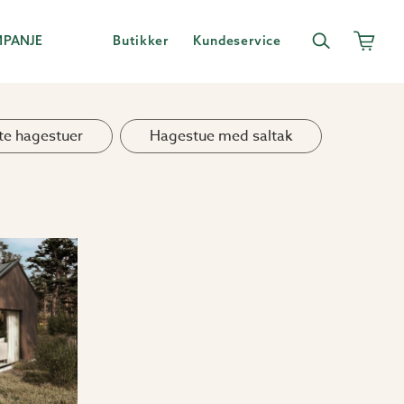
MPANJE
Butikker
Kundeservice
e hagestuer
Hagestue med saltak