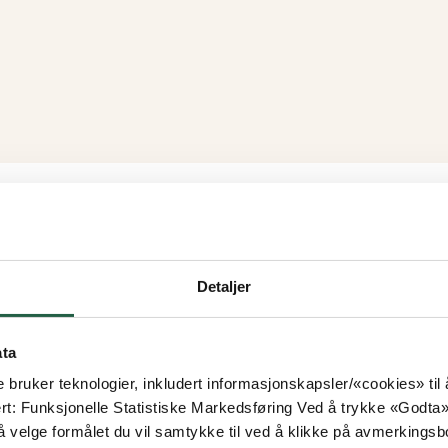
Detaljer
ata
e bruker teknologier, inkludert informasjonskapsler/«cookies» ti
ert: Funksjonelle Statistiske Markedsføring Ved å trykke «Godta» gir
 velge formålet du vil samtykke til ved å klikke på avmerkingsb