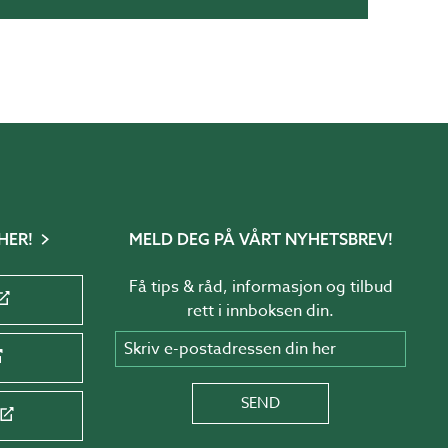
HER!
MELD DEG PÅ VÅRT NYHETSBREV!
Få tips & råd, informasjon og tilbud
rett i innboksen din.
Skriv e-postadressen din her
SEND