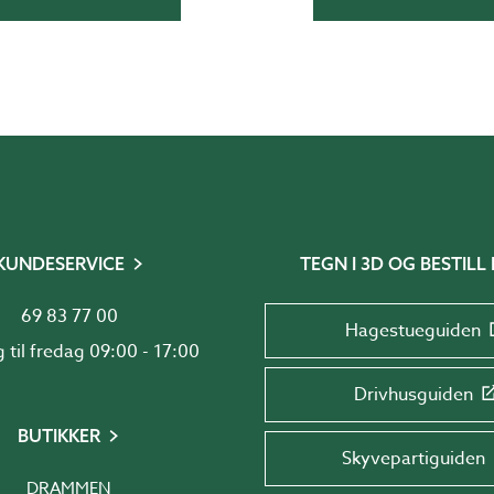
KUNDESERVICE
TEGN I 3D OG BESTILL 
69 83 77 00
Hagestueguiden
Mandag til fredag 09:00 - 17:00
Drivhusguiden
BUTIKKER
Skyvepartiguiden
DRAMMEN