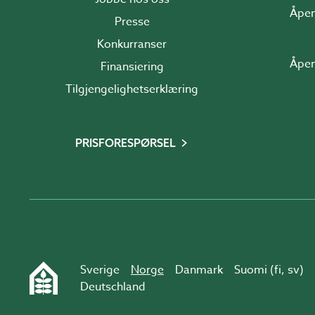
Åpen
Presse
Konkurranser
Åpen
Finansiering
Tilgjengelighetserklæring
PRISFORESPØRSEL
Sverige
Norge
Danmark
Suomi (
fi
,
sv
)
Deutschland