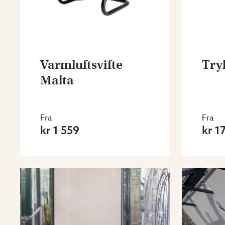
Varmluftsvifte
Try
Malta
Fra
Fra
kr 1 559
kr 1