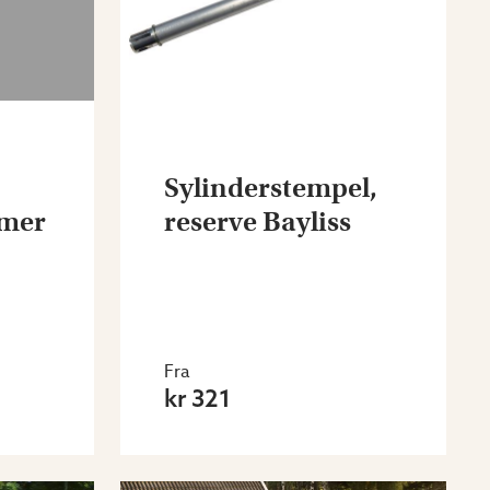
Sylinderstempel,
imer
reserve Bayliss
Fra
kr 321