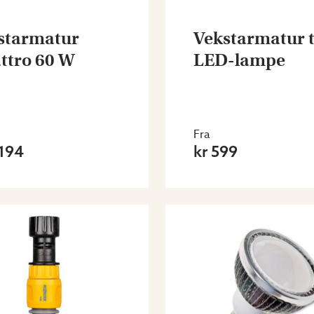
starmatur
Vekstarmatur t
ttro 60 W
LED-lampe
Fra
 194
kr 599