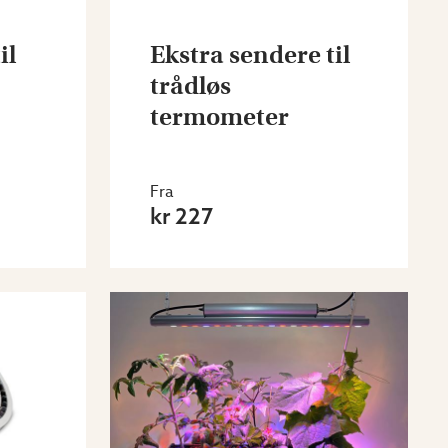
il
Ekstra sendere til
trådløs
termometer
Fra
kr 227