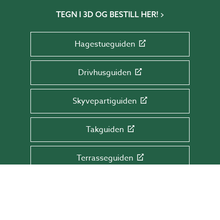
TEGN I 3D OG BESTILL HER!
Hagestueguiden
Drivhusguiden
Skyvepartiguiden
Takguiden
Terrasseguiden
MELD DEG PÅ VÅRT NYHETSBREV!