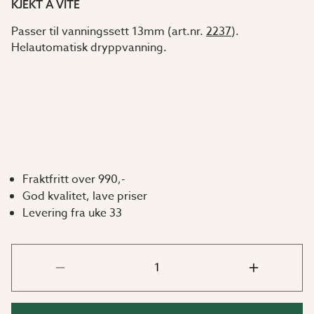
KJEKT Å VITE
Passer til vanningssett 13mm (art.nr.
2237
).
Helautomatisk dryppvanning.
Fraktfritt over 990,-
God kvalitet, lave priser
Levering fra uke 33