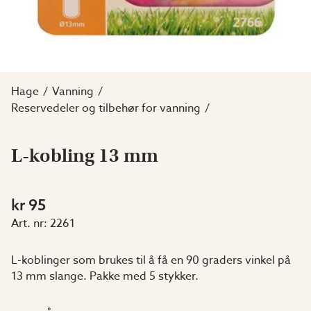
Hage
Vanning
Reservedeler og tilbehør for vanning
L-kobling 13 mm
kr 95
Art. nr:
2261
L-koblinger som brukes til å få en 90 graders vinkel på
13 mm slange. Pakke med 5 stykker.