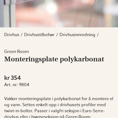
Drivhus
Drivhustilbehør
Drivhusinnredning
Green Room
Monteringsplate polykarbonat
kr 354
Art. nr:
9804
Vakker monteringsplate i polykarbonat for å montere el
og vann. Settes enkelt opp i drivhusets profiler med
twist-in-bolter. Passer i valgfri seksjon i Euro-Serre-
drivhus eller i hjørneseksjon på Green Room.