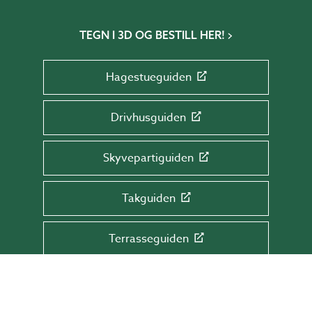
TEGN I 3D OG BESTILL HER!
Hagestueguiden
Drivhusguiden
Skyvepartiguiden
Takguiden
Terrasseguiden
MELD DEG PÅ VÅRT NYHETSBREV!