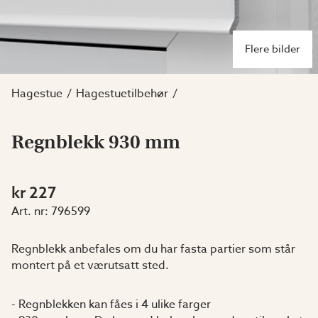
Flere bilder
Hagestue
Hagestuetilbehør
Regnblekk 930 mm
kr 227
Art. nr:
796599
Regnblekk anbefales om du har fasta partier som står
montert på et værutsatt sted.
- Regnblekken kan fåes i 4 ulike farger