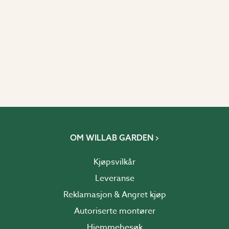
OM WILLAB GARDEN
Kjøpsvilkår
Leveranse
Reklamasjon & Angret kjøp
Autoriserte montører
Hjemmebesøk