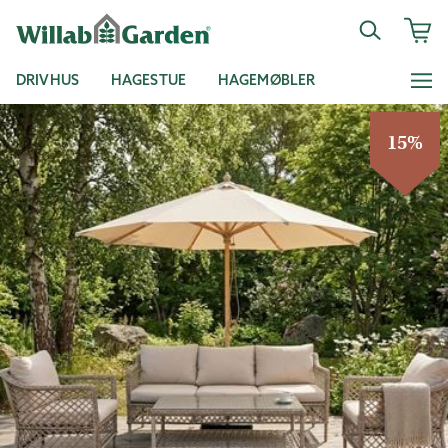
DRIVHUS
HAGESTUE
HAGEMØBLER
15%