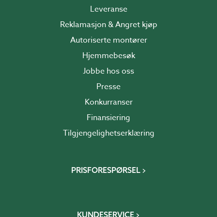
Leveranse
Reklamasjon & Angret kjøp
Autoriserte montører
Hjemmebesøk
Jobbe hos oss
Presse
Konkurranser
Finansiering
Tilgjengelighetserklæring
PRISFORESPØRSEL
KUNDESERVICE