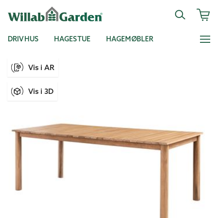
DRIVHUS
HAGESTUE
HAGEMØBLER
Vis i AR
Vis i 3D