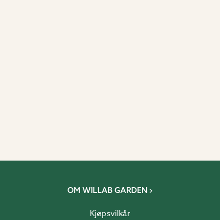
OM WILLAB GARDEN
Kjøpsvilkår