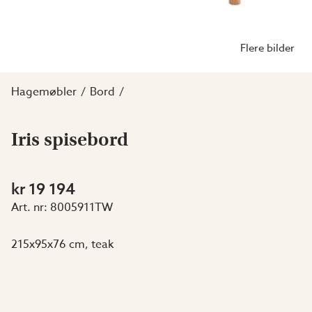
Flere bilder
Hagemøbler
Bord
Iris spisebord
kr 19 194
Art. nr:
8005911TW
215x95x76 cm, teak