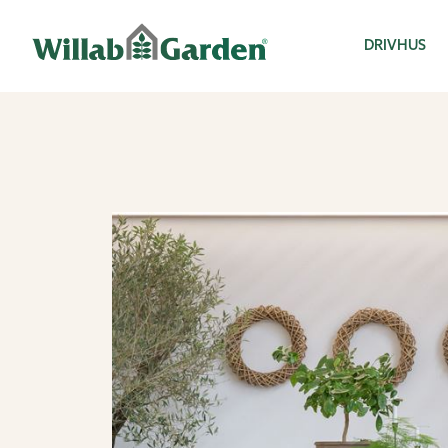
Willab Garden
DRIVHUS