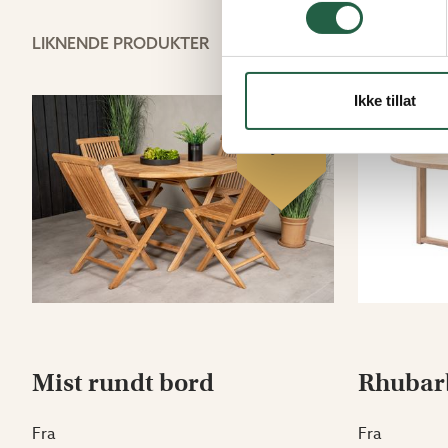
LIKNENDE PRODUKTER
Ikke tillat
Nyhet
Mist rundt bord
Rhubarb
Fra
Fra