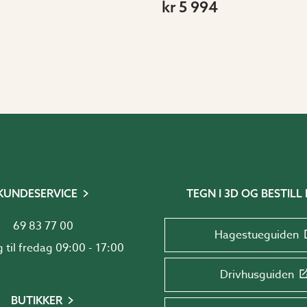
kr 5 994
KUNDESERVICE
TEGN I 3D OG BESTILL 
69 83 77 00
Hagestueguiden
Mandag til fredag 09:00 - 17:00
Drivhusguiden
BUTIKKER