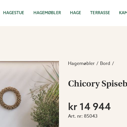
HAGESTUE
HAGEMØBLER
HAGE
TERRASSE
KA
Hagemøbler
Bord
Chicory Spise
kr 14 944
Art. nr:
85043