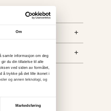
Om
l å samle informasjon om deg
 du din tillatelse til alle
oksen ved siden av formålet,
 å trykke på det lille ikonet i
sler og annen teknologi, og
Markedsføring