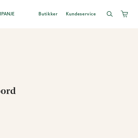
MPANJE
Butikker
Kundeservice
bord