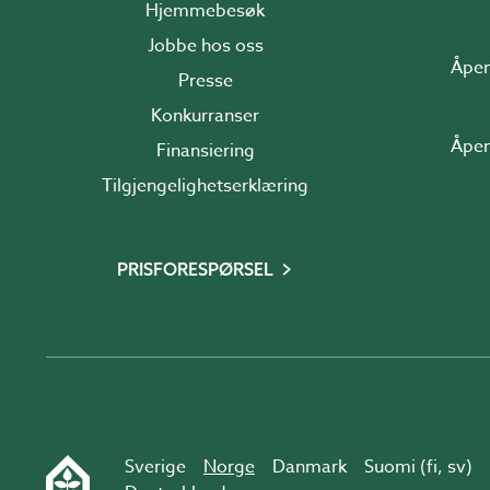
Hjemmebesøk
Jobbe hos oss
Åpen
Presse
Konkurranser
Åpen
Finansiering
Tilgjengelighetserklæring
PRISFORESPØRSEL
Sverige
Norge
Danmark
Suomi (
fi
,
sv
)