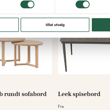
tillat utvalg
 rundt sofabord
Leek spisebord
Fra