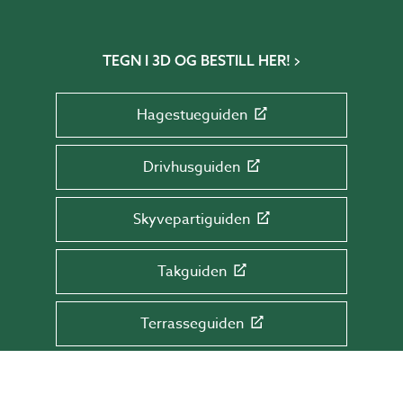
TEGN I 3D OG BESTILL HER!
Hagestueguiden
Drivhusguiden
Skyvepartiguiden
Takguiden
Terrasseguiden
MELD DEG PÅ VÅRT NYHETSBREV!