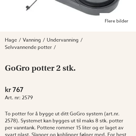
Flere bilder
Hage
Vanning
Undervanning
Selvvannende potter
GoGro potter 2 stk.
kr 767
Art. nr:
2579
To potter for å bygge ut ditt GoGro system (art.nr.
2578). Systemet kan bygges ut til maks 8 stk. potter
per vanntank. Pottene rommer 15 liter og er laget av
svart plast. Slanger og koblinger følger med. For best