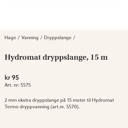
Hage
Vanning
Dryppslange
Hydromat dryppslange, 15 m
kr 95
Art. nr:
5575
2 mm ekstra dryppslange på 15 meter til Hydromat
Termo dryppvanning (art.nr. 5570).