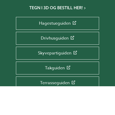
TEGN I 3D OG BESTILL HER!
Hagestueguiden
Drivhusguiden
Skyvepartiguiden
Takguiden
Terrasseguiden
MELD DEG PÅ VÅRT NYHETSBREV!