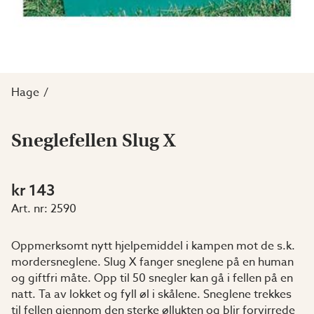
Hage
Sneglefellen Slug X
kr 143
Art. nr:
2590
Oppmerksomt nytt hjelpemiddel i kampen mot de s.k.
mordersneglene. Slug X fanger sneglene på en human
og giftfri måte. Opp til 50 snegler kan gå i fellen på en
natt. Ta av lokket og fyll øl i skålene. Sneglene trekkes
til fellen gjennom den sterke øllukten og blir forvirrede