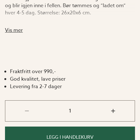
og blir igjen inne i fellen. Bør tømmes og ”ladet om”
hver 4-5 dag. Størrelse: 26x20x6 cm.
Vis mer
Fraktfritt over 990,-
God kvalitet, lave priser
Levering fra 2-7 dager
LEGG I HANDLEKURV