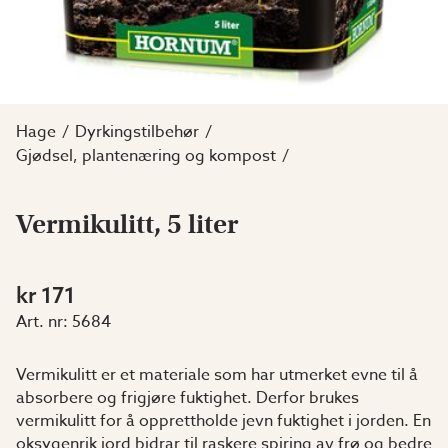
Hage
Dyrkingstilbehør
Gjødsel, plantenæring og kompost
Vermikulitt, 5 liter
kr 171
Art. nr:
5684
Vermikulitt er et materiale som har utmerket evne til å
absorbere og frigjøre fuktighet. Derfor brukes
vermikulitt for å opprettholde jevn fuktighet i jorden. En
oksygenrik jord bidrar til raskere spiring av frø og bedre