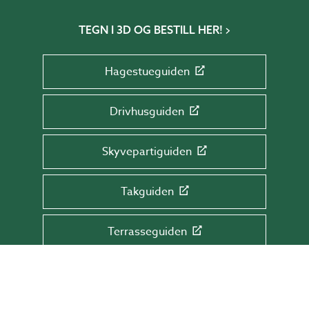
TEGN I 3D OG BESTILL HER!
Hagestueguiden
Drivhusguiden
Skyvepartiguiden
Takguiden
Terrasseguiden
MELD DEG PÅ VÅRT NYHETSBREV!