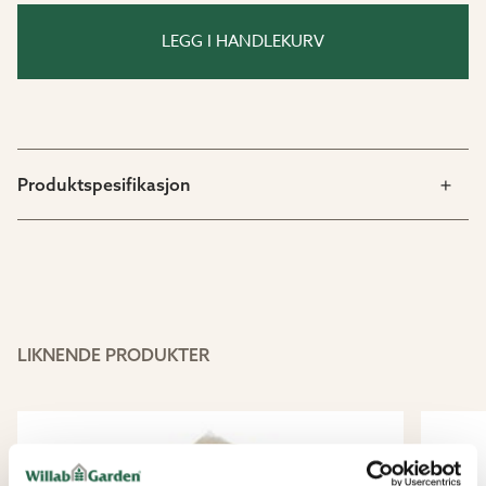
Forbedring av kompost:
Bland forsiktig inn ca. 20–
25 % vermikulitt i komposten.
LEGG I HANDLEKURV
Produktspesifikasjon
LIKNENDE PRODUKTER