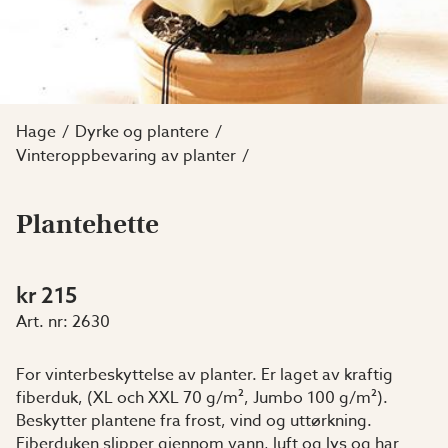
Hage
Dyrke og plantere
Vinteroppbevaring av planter
Plantehette
kr 215
Art. nr:
2630
For vinterbeskyttelse av planter. Er laget av kraftig
fiberduk, (XL och XXL 70 g/m², Jumbo 100 g/m²).
Beskytter plantene fra frost, vind og uttørkning.
Fiberduken slipper gjennom vann, luft og lys og har