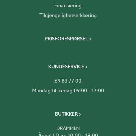
Finansiering
Tilgjengelighetserklæring
PRISFORESPØRSEL
KUNDESERVICE
69 83 77 00
Mandag til fredag 09:00 - 17:00
BUTIKKER
DRAMMEN
Åpent I Dag: 10:00 - 18:00