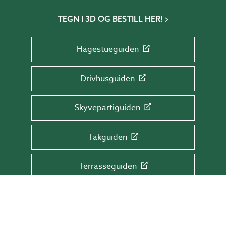
TEGN I 3D OG BESTILL HER!
Hagestueguiden
Drivhusguiden
Skyvepartiguiden
Takguiden
Terrasseguiden
MELD DEG PÅ VÅRT NYHETSBREV!