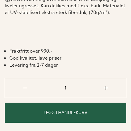
kveler ugresset. Kan dekkes med f.eks. bark. Materialet
er UV-stabilisert ekstra sterk fiberduk, (70g/m²).
Fraktfritt over 990,-
God kvalitet, lave priser
Levering fra 2-7 dager
LEGG I HANDLEKURV