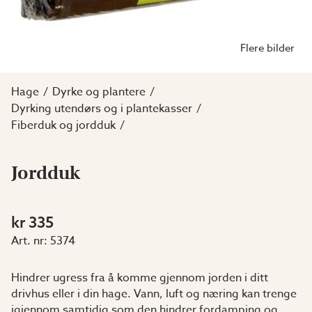
Flere bilder
Hage
Dyrke og plantere
Dyrking utendørs og i plantekasser
Fiberduk og jordduk
Jordduk
kr 335
Art. nr:
5374
Hindrer ugress fra å komme gjennom jorden i ditt
drivhus eller i din hage. Vann, luft og næring kan trenge
igjennom samtidig som den hindrer fordamping og