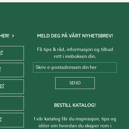
HER!
MELD DEG PÅ VÅRT NYHETSBREV!
Få tips & råd, informasjon og tilbud
rett i innboksen din.
Skriv e-postadressen din her
SEND
BESTILL KATALOG!
I vår katalog får du inspirasjon, tips og
idéer om hvordan du skaper rom i