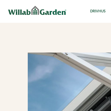
Willab Garden
DRIVHUS