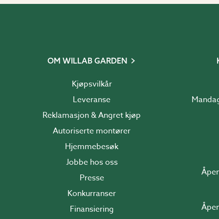
OM WILLAB GARDEN
Kjøpsvilkår
Leveranse
Reklamasjon & Angret kjøp
Autoriserte montører
Hjemmebesøk
Jobbe hos oss
Åpen
Presse
Konkurranser
Åpen
Finansiering