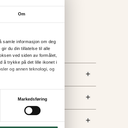
Om
l å samle informasjon om deg
 du din tillatelse til alle
oksen ved siden av formålet,
 å trykke på det lille ikonet i
sler og annen teknologi, og
Markedsføring