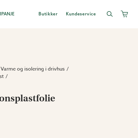
MPANJE
Butikker
Kundeservice
Varme og isolering i drivhus
st
jonsplastfolie