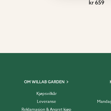
kr 659
OM WILLAB GARDEN
Kjøpsvilkår
Leveranse
Reklamasjon & Angret kjøp