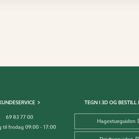
KUNDESERVICE
TEGN I 3D OG BESTILL 
69 83 77 00
Hagestueguiden
Mandag til fredag 09:00 - 17:00