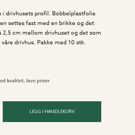
 i drivhusets profil. Bobbelplastfolie
den settes fast med en brikke og det
på 2,5 cm mellom drivhuset og det som
 våre drivhus. Pakke med 10 stk.
od kvalitet, lave priser
LEGG I HANDLEKURV