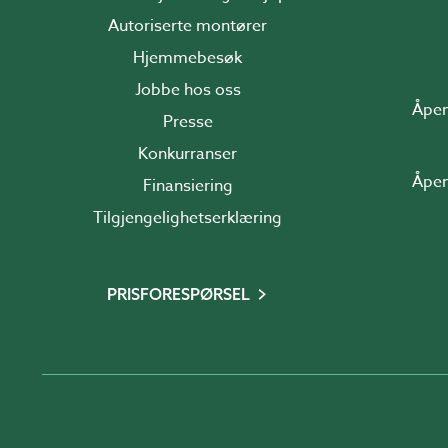
Autoriserte montører
Hjemmebesøk
Jobbe hos oss
Åpen
Presse
Konkurranser
Åpen
Finansiering
Tilgjengelighetserklæring
PRISFORESPØRSEL