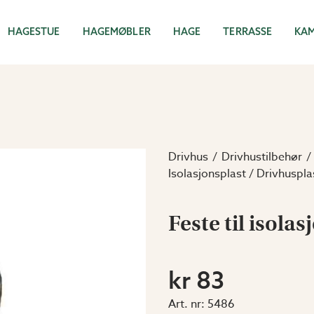
HAGESTUE
HAGEMØBLER
HAGE
TERRASSE
KA
Drivhus
Drivhustilbehør
Isolasjonsplast / Drivhuspla
Feste til isolas
kr 83
Art. nr:
5486