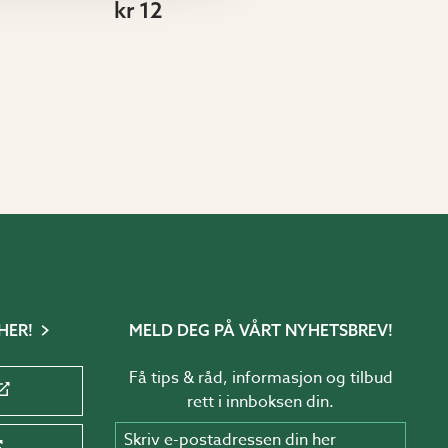
kr 12
HER!
MELD DEG PÅ VÅRT NYHETSBREV!
Få tips & råd, informasjon og tilbud
rett i innboksen din.
Skriv e-postadressen din her