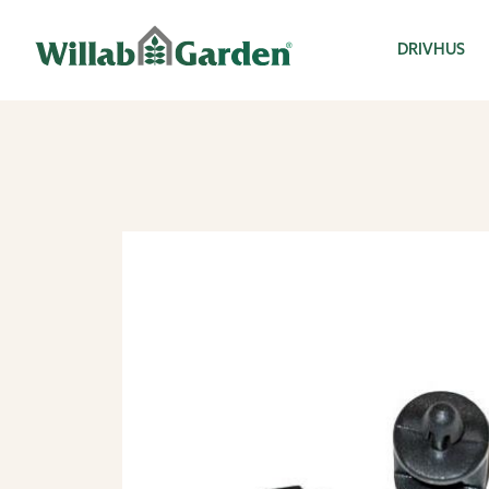
Willab Garden
DRIVHUS