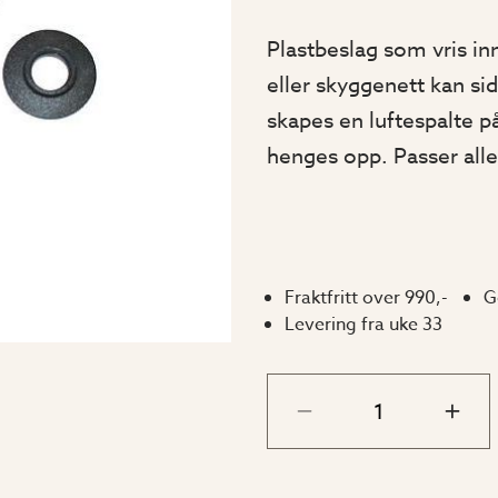
Plastbeslag som vris inn
eller skyggenett kan si
skapes en luftespalte 
henges opp. Passer alle
Fraktfritt over 990,-
G
Levering fra uke 33