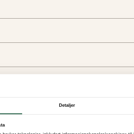
Detaljer
ata