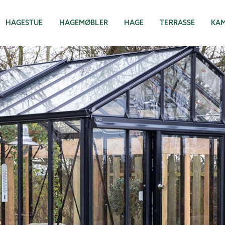
HAGESTUE
HAGEMØBLER
HAGE
TERRASSE
KA