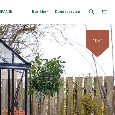
MPANJE
Butikker
Kundeservice
15%*