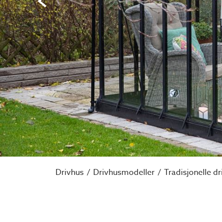
Drivhus
Drivhusmodeller
Tradisjonelle d