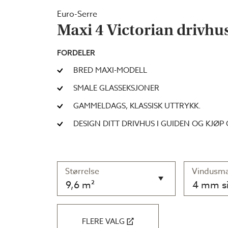
Euro-Serre
Maxi 4 Victorian drivhu
FORDELER
BRED MAXI-MODELL
SMALE GLASSEKSJONER
GAMMELDAGS, KLASSISK UTTRYKK.
DESIGN DITT DRIVHUS I GUIDEN OG KJØP 
Størrelse
Vindusma
9,6 m²
4 mm si
FLERE VALG