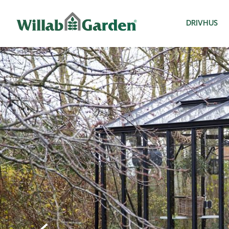
Willab Garden
DRIVHUS