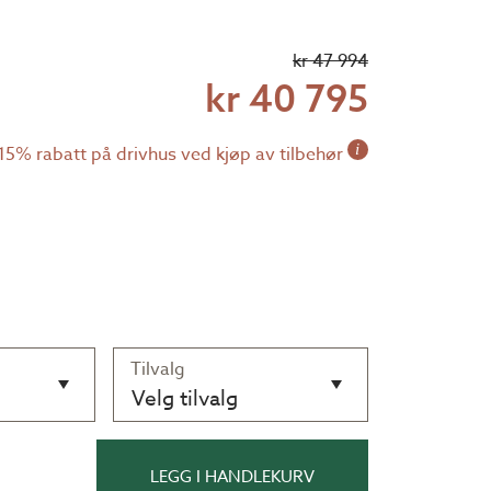
kr 47 994
kr 40 795
i
15% rabatt på drivhus ved kjøp av tilbehør
Tilvalg
Velg tilvalg
LEGG I HANDLEKURV