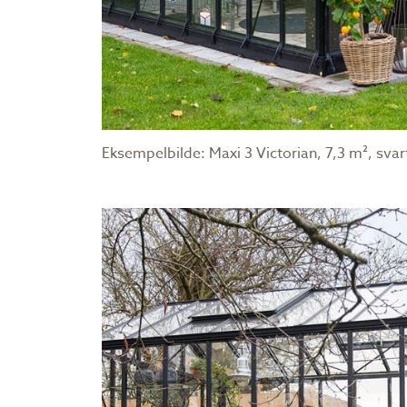
Eksempelbilde: Maxi 3 Victorian, 7,3 m², sva