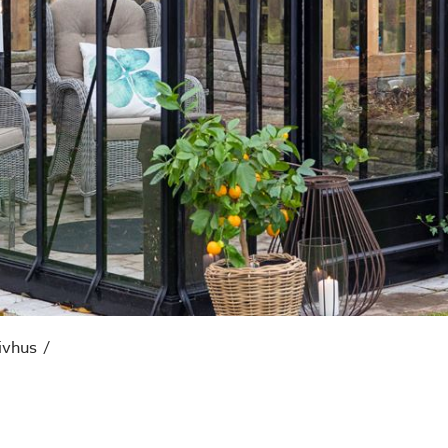
rivhus