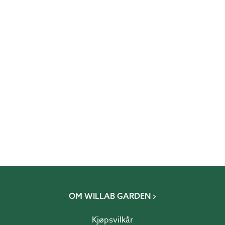
// Hanna & Rebecca
OM WILLAB GARDEN
Kjøpsvilkår