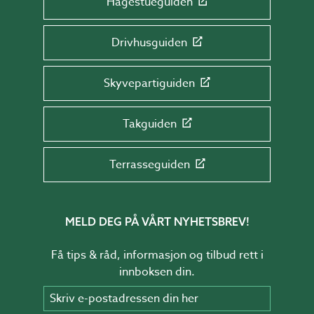
Hagestueguiden
Drivhusguiden
Skyvepartiguiden
Takguiden
Terrasseguiden
MELD DEG PÅ VÅRT NYHETSBREV!
Få tips & råd, informasjon og tilbud rett i
innboksen din.
Skriv e-postadressen din her