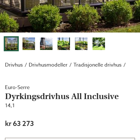
Drivhus
Drivhusmodeller
Tradisjonelle drivhus
Euro-Serre
Dyrkingsdrivhus All Inclusive
14,1
kr 63 273