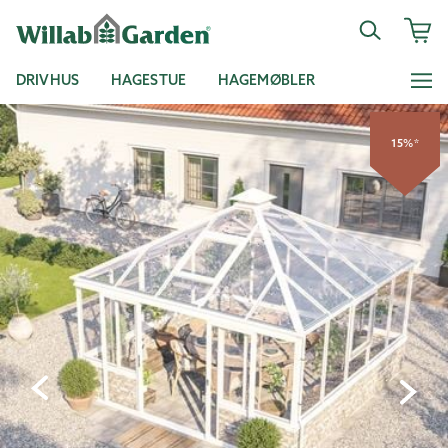
DRIVHUS
HAGESTUE
HAGEMØBLER
15%*