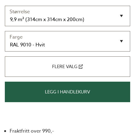
Størrelse
Farge
FLERE VALG
LEGG I HANDLEKURV
Fraktfritt over 990,-