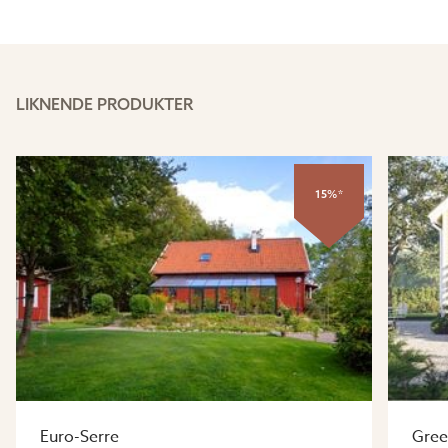
LIKNENDE PRODUKTER
15%*
Euro-Serre
Gre