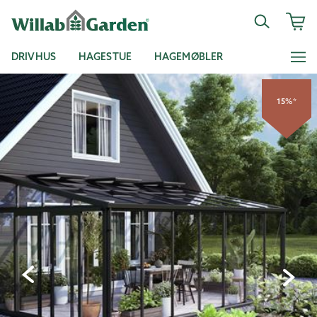
DRIVHUS
HAGESTUE
HAGEMØBLER
15%*