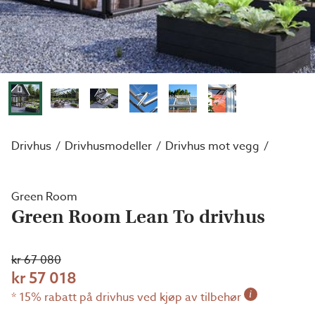
Drivhus
Drivhusmodeller
Drivhus mot vegg
Green Room
Green Room Lean To drivhus
kr 67 080
kr 57 018
i
* 15% rabatt på drivhus ved kjøp av tilbehør