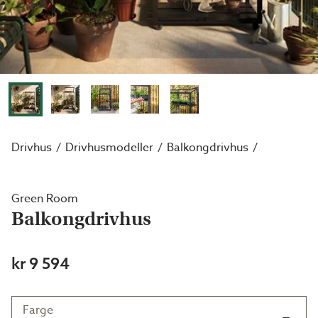
Drivhus
Drivhusmodeller
Balkongdrivhus
Green Room
Balkongdrivhus
kr 9 594
Farge