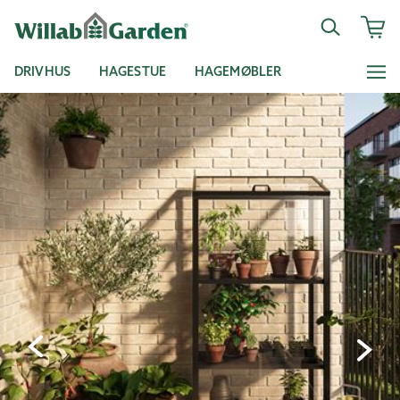
DRIVHUS
HAGESTUE
HAGEMØBLER