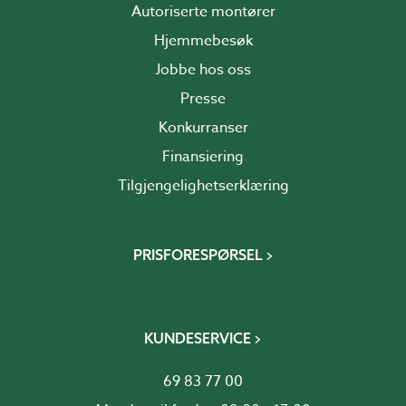
Autoriserte montører
Hjemmebesøk
Jobbe hos oss
Presse
Konkurranser
Finansiering
Tilgjengelighetserklæring
PRISFORESPØRSEL
KUNDESERVICE
69 83 77 00