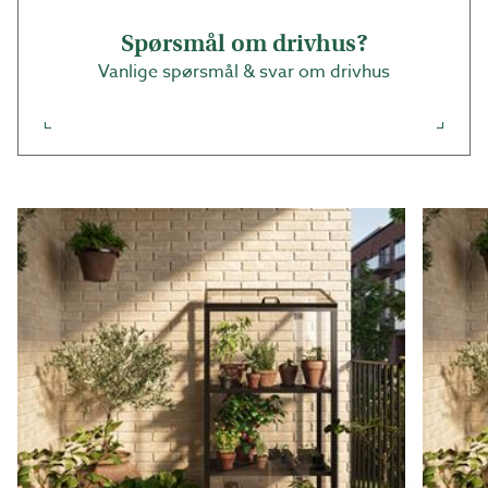
Dybde: 42 cm
Spørsmål om drivhus?
Vanlige spørsmål & svar om drivhus