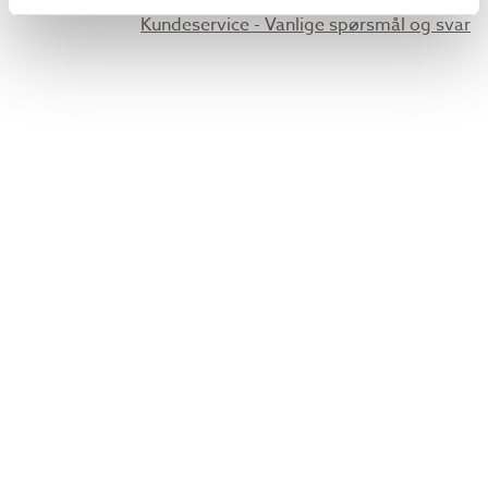
Kundeservice - Vanlige spørsmål og svar