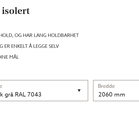
isolert
KEHOLD, OG HAR LANG HOLDBARHET
G ER ENKELT Å LEGGE SELV
DINE MÅL
e
Bredde
k grå RAL 7043
2060 mm