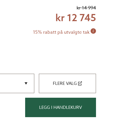
kr 14 994
kr 12 745
i
15% rabatt på utvalgte tak
FLERE VALG
LEGG I HANDLEKURV