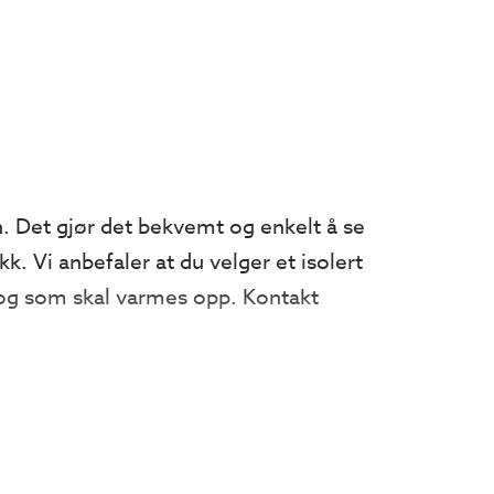
on. Det gjør det bekvemt og enkelt å se
k. Vi anbefaler at du velger et isolert
 og som skal varmes opp. Kontakt