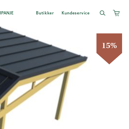
MPANJE
Butikker
Kundeservice
15%