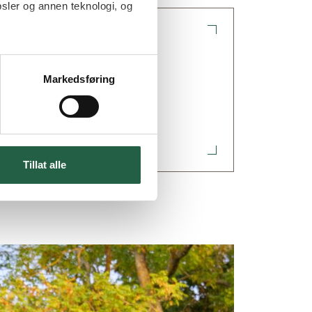
sler og annen teknologi, og
undeservice
Markedsføring
ørsmål & svar om produkter
Tillat alle