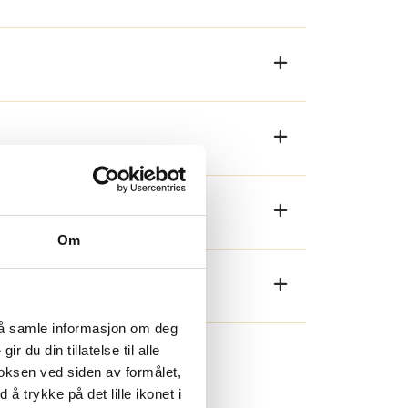
Om
l å samle informasjon om deg
 du din tillatelse til alle
oksen ved siden av formålet,
 å trykke på det lille ikonet i