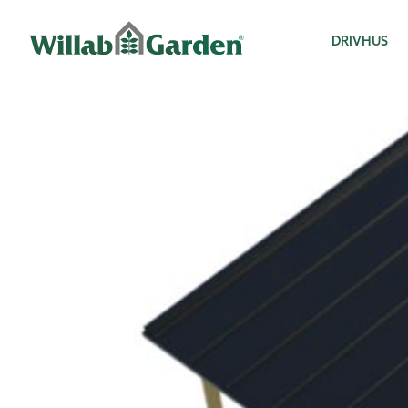
Willab Garden
DRIVHUS