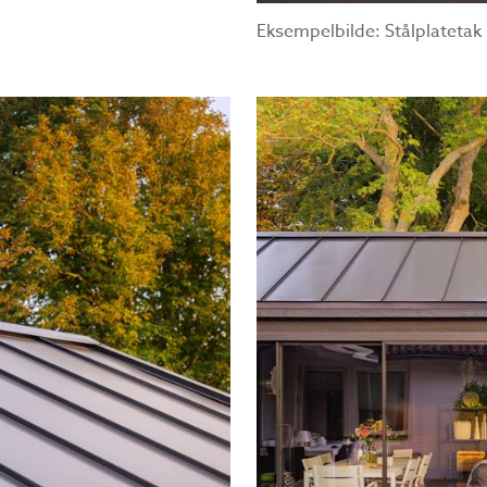
Eksempelbilde: Stålplatetak 