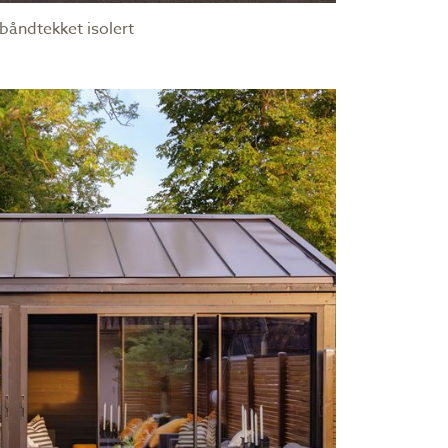
båndtekket isolert