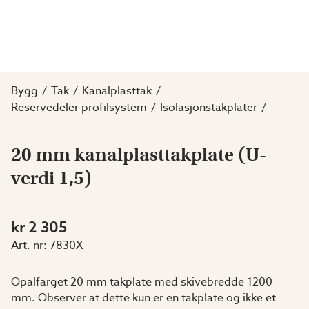
Bygg
Tak
Kanalplasttak
Reservedeler profilsystem
Isolasjonstakplater
20 mm kanalplasttakplate (U-
verdi 1,5)
kr 2 305
Art. nr:
7830X
Opalfarget 20 mm takplate med skivebredde 1200
mm. Observer at dette kun er en takplate og ikke et