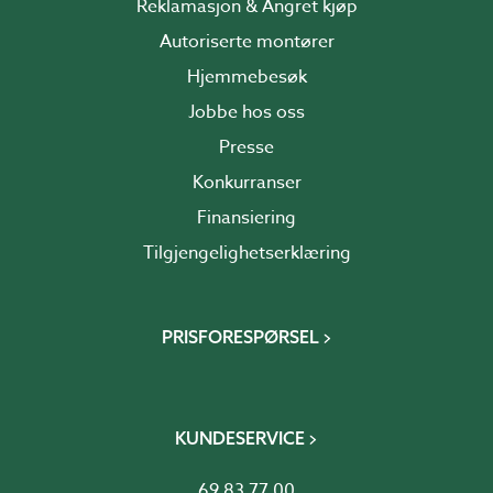
Reklamasjon & Angret kjøp
Autoriserte montører
Hjemmebesøk
Jobbe hos oss
Presse
Konkurranser
Finansiering
Tilgjengelighetserklæring
PRISFORESPØRSEL
KUNDESERVICE
69 83 77 00