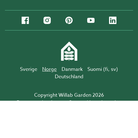
Sverige
Norge
Danmark
Suomi (
fi
,
sv
)
Deutschland
Copyright Willab Garden 2026
Personopplysninger
Om cookies
Logg inn