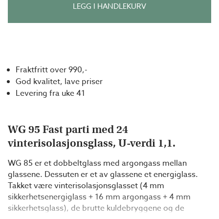
LEGG I HANDLEKURV
Fraktfritt over 990,-
God kvalitet, lave priser
Levering fra uke 41
WG 95 Fast parti med 24
vinterisolasjonsglass, U-verdi 1,1.
WG 85 er et dobbeltglass med argongass mellan
glassene. Dessuten er et av glassene et energiglass.
Takket være vinterisolasjonsglasset (4 mm
sikkerhetsenergiglass + 16 mm argongass + 4 mm
sikkerhetsglass), de brutte kuldebryggene og de