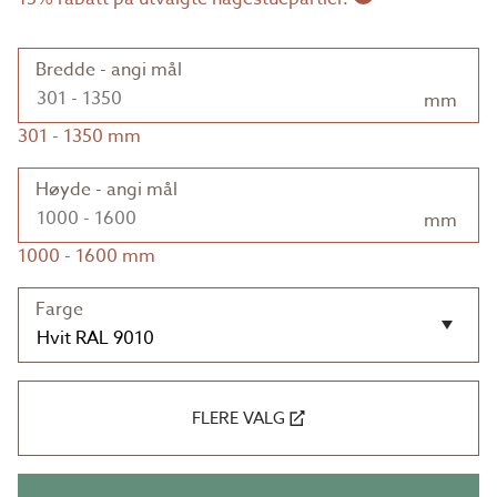
Bredde - angi mål
mm
301
-
1350
mm
Høyde - angi mål
mm
1000
-
1600
mm
Farge
FLERE VALG