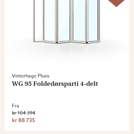
Vinterhage Pluss
WG 95 Foldedørsparti 4-delt
Fra
kr 104 394
kr 88 735