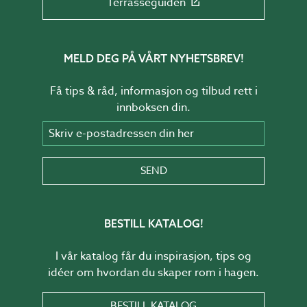
Terrasseguiden
MELD DEG PÅ VÅRT NYHETSBREV!
Få tips & råd, informasjon og tilbud rett i
innboksen din.
Skriv e-postadressen din her
SEND
BESTILL KATALOG!
I vår katalog får du inspirasjon, tips og
idéer om hvordan du skaper rom i hagen.
BESTILL KATALOG