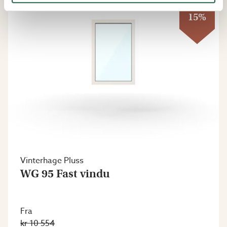
15%
Vinterhage Pluss
WG 95 Fast vindu
Fra
kr 10 554