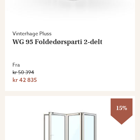
Vinterhage Pluss
WG 95 Foldedørsparti 2-delt
Fra
kr 50 394
kr 42 835
15%