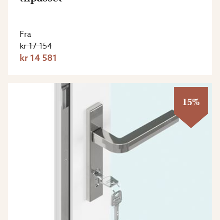
Fra
kr 17 154
kr 14 581
15%