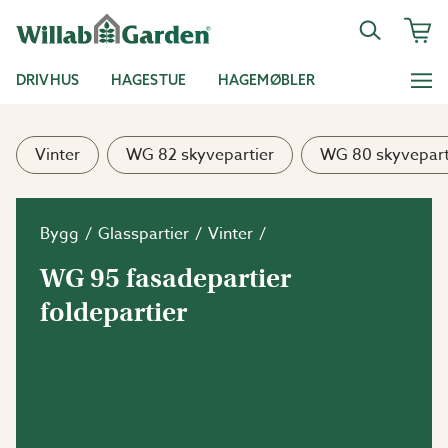
DRIVHUS
HAGESTUE
HAGEMØBLER
Vinter
WG 82 skyvepartier
WG 80 skyvepart
Bygg
Glasspartier
Vinter
WG 95 fasadepartier
foldepartier