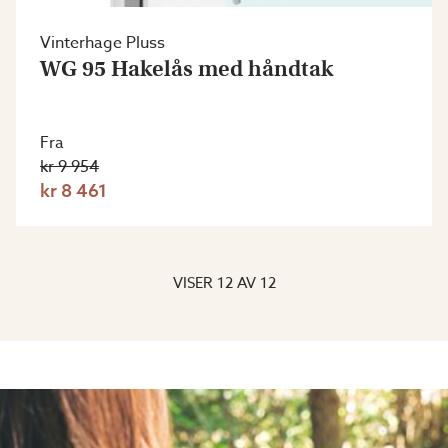
Vinterhage Pluss
WG 95 Hakelås med håndtak
Fra
kr 9 954
kr 8 461
VISER
12
AV
12