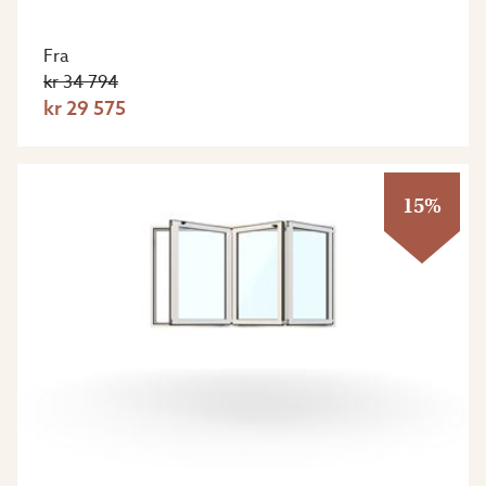
Fra
kr 34 794
kr 29 575
15%