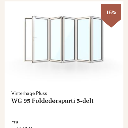
15%
Vinterhage Pluss
WG 95 Foldedørsparti 5-delt
Fra