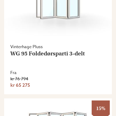
Vinterhage Pluss
WG 95 Foldedørsparti 3-delt
Fra
kr 76 794
kr 65 275
15%