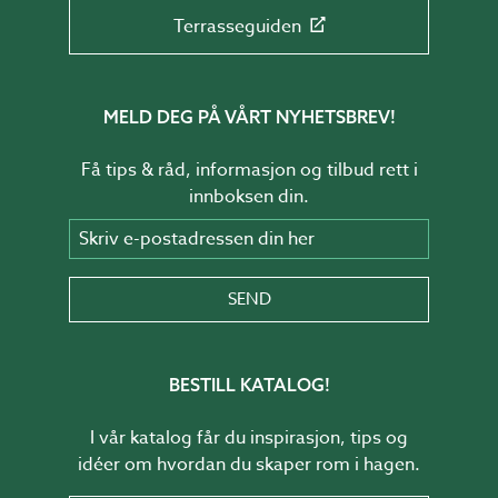
Terrasseguiden
MELD DEG PÅ VÅRT NYHETSBREV!
Få tips & råd, informasjon og tilbud rett i
innboksen din.
Skriv e-postadressen din her
SEND
BESTILL KATALOG!
I vår katalog får du inspirasjon, tips og
idéer om hvordan du skaper rom i hagen.