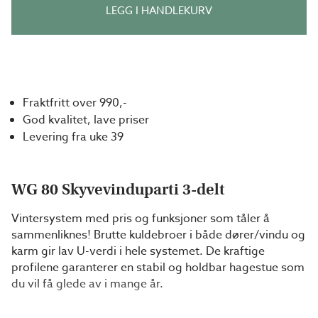
LEGG I HANDLEKURV
Fraktfritt over 990,-
God kvalitet, lave priser
Levering fra uke 39
WG 80 Skyvevinduparti 3-delt
Vintersystem med pris og funksjoner som tåler å
sammenliknes! Brutte kuldebroer i både dører/vindu og
karm gir lav U-verdi i hele systemet. De kraftige
profilene garanterer en stabil og holdbar hagestue som
du vil få glede av i mange år.