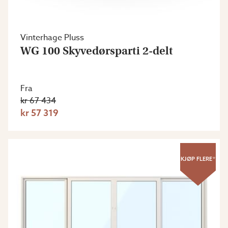
Vinterhage Pluss
WG 100 Skyvedørsparti 2-delt
Fra
kr 67 434
kr 57 319
KJØP FLERE*