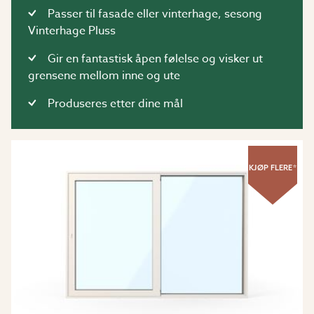
Passer til fasade eller vinterhage, sesong
Vinterhage Pluss
Gir en fantastisk åpen følelse og visker ut
grensene mellom inne og ute
Produseres etter dine mål
KJØP FLERE*