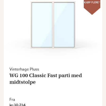
KJØP FLERE*
Vinterhage Pluss
WG 100 Classic Fast parti med
midtstolpe
Fra
kr 30 714