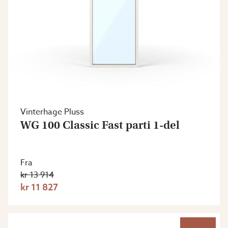
Vinterhage Pluss
WG 100 Classic Fast parti 1-del
Fra
kr 13 914
kr 11 827