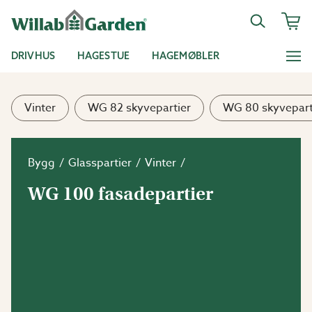
DRIVHUS
HAGESTUE
HAGEMØBLER
Vinter
WG 82 skyvepartier
WG 80 skyvepart
Bygg
Glasspartier
Vinter
WG 100 fasadepartier