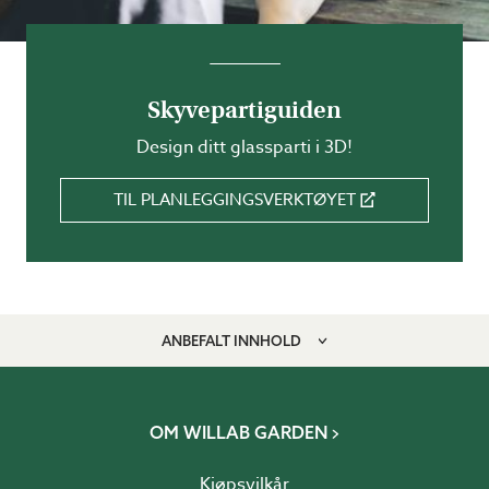
Skyvepartiguiden
Design ditt glassparti i 3D!
TIL PLANLEGGINGSVERKTØYET
ANBEFALT INNHOLD
OM WILLAB GARDEN
Kjøpsvilkår