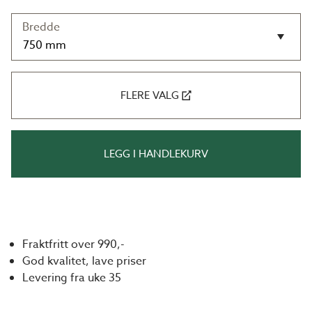
Bredde
FLERE VALG
LEGG I HANDLEKURV
Fraktfritt over 990,-
God kvalitet, lave priser
Levering fra uke 35