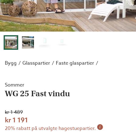
Bygg
Glasspartier
Faste glaspartier
Sommer
WG 25 Fast vindu
kr 1 489
kr 1 191
i
20% rabatt på utvalgte hagestuepartier.