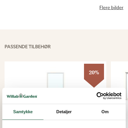
Flere bilder
PASSENDE TILBEHØR
20%
Samtykke
Detaljer
Om