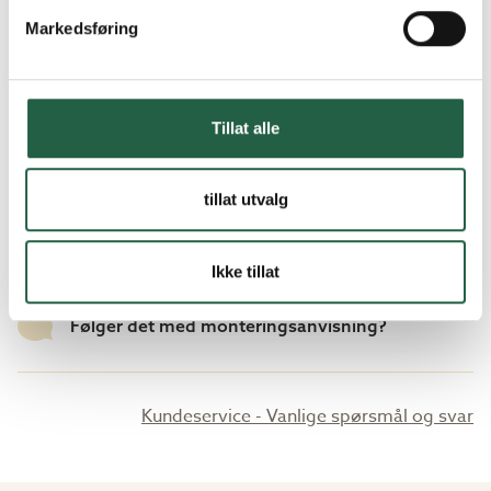
Markedsføring
Hva er sikkerhetsglass?
Tillat alle
Hva betyr rettvendt og speilvendt?
tillat utvalg
Hva er lysåpning?
Ikke tillat
Følger det med monteringsanvisning?
Kundeservice - Vanlige spørsmål og svar