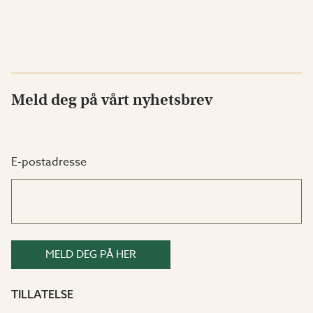
Meld deg på vårt nyhetsbrev
E-postadresse
MELD DEG PÅ HER
TILLATELSE