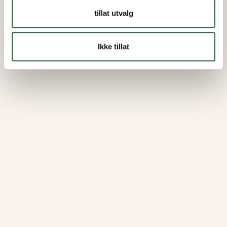
tillat utvalg
Ikke tillat