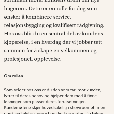
sortiment møter kundens drøm om nye
hagerom. Dette er en rolle for deg som
ønsker å kombinere service,
relasjonsbygging og kvalifisert rådgivning.
Hos oss blir du en sentral del av kundens
kjøpsreise, i en hverdag der vi jobber tett
sammen for å skape en velkommen og
profesjonell opplevelse.
Om rollen
Som selger hos oss er du den som tar imot kunden,
lytter til deres behov og hjelper dem med å finne
løsninger som passer deres forutsetninger.
Kundemøtene skjer hovedsakelig i showroomet, men
også via telefon, e-post og digitale møter. Du følger