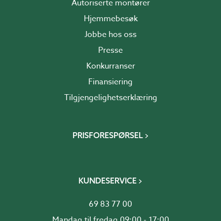
Autoriserte montører
Hjemmebesøk
Jobbe hos oss
Presse
Konkurranser
Finansiering
Tilgjengelighetserklæring
PRISFORESPØRSEL
KUNDESERVICE
69 83 77 00
Mandag til fredag 09:00 - 17:00