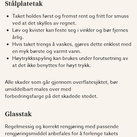
Stålplatetak
Taket holdes først og fremst rent og fritt for smuss
ved at det skylles av regnet.
Løv og kvister kan feste seg i vinkler og bør fjernes
årlig.
Hvis taket trengs å vaskes, gjøres dette enklest med
en myk børste og varmt vann.
Høytrykksspyling kan brukes under forutsetning av
at det ikke benyttes for høyt trykk.
Alle skader som går gjennom overflatesjiktet, bør
umiddelbart males over med
forbedringsfarge på det skadede stedet.
Glasstak
Regelmessig og korrekt rengjøring med passende
rengjøringsmiddel anbefales for å forlenge takets