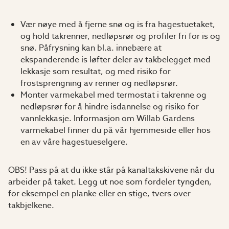
Vær nøye med å fjerne snø og is fra hagestuetaket,
og hold takrenner, nedløpsrør og profiler fri for is og
snø. Påfrysning kan bl.a. innebære at
ekspanderende is løfter deler av takbelegget med
lekkasje som resultat, og med risiko for
frostsprengning av renner og nedløpsrør.
Monter varmekabel med termostat i takrenne og
nedløpsrør for å hindre isdannelse og risiko for
vannlekkasje. Informasjon om Willab Gardens
varmekabel finner du på vår hjemmeside eller hos
en av våre hagestueselgere.
OBS! Pass på at du ikke står på kanaltakskivene når du
arbeider på taket. Legg ut noe som fordeler tyngden,
for eksempel en planke eller en stige, tvers over
takbjelkene.