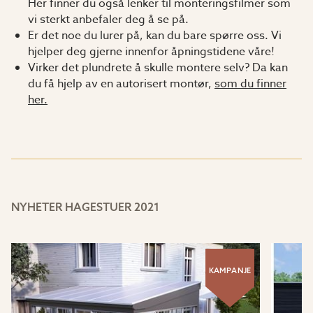
Her finner du også lenker til monteringsfilmer som
vi sterkt anbefaler deg å se på.
Er det noe du lurer på, kan du bare spørre oss. Vi
hjelper deg gjerne innenfor åpningstidene våre!
Virker det plundrete å skulle montere selv? Da kan
du få hjelp av en autorisert montør,
som du finner
her.
NYHETER HAGESTUER 2021
KAMPANJE