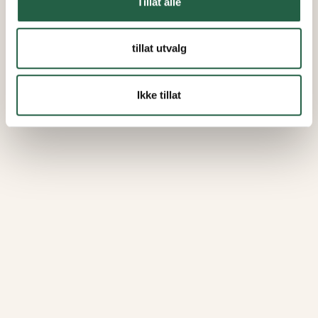
Tillat alle
tillat utvalg
Ikke tillat