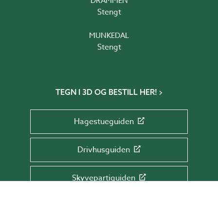
DRAMMEN
Stengt
MUNKEDAL
Stengt
TEGN I 3D OG BESTILL HER!
Hagestueguiden
Drivhusguiden
Skyvepartiguiden
Takguiden