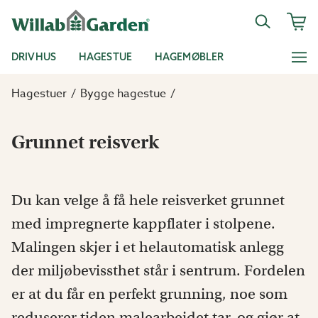
DRIVHUS
HAGESTUE
HAGEMØBLER
Hagestuer
Bygge hagestue
Grunnet reisverk
Du kan velge å få hele reisverket grunnet
med impregnerte kappflater i stolpene.
Malingen skjer i et helautomatisk anlegg
der miljøbevissthet står i sentrum. Fordelen
er at du får en perfekt grunning, noe som
reduserer tiden malearbeidet tar, og gjør at