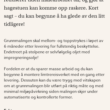
hagestuen kan komme opp raskere. Kort
sagt – du kan begynne å ha glede av den litt
tidligere!
Grunnmalingen skal mellom- og toppstrykes i løpet av
6 måneder etter levering for fullstendig beskyttelse.
Endetreet på stolpene er selvfølgelig oljet med
impregneringsolje!
Fordelen er at du sparer masse arbeid og du kan
begynne å montere limtrereisverket med en gang etter
levering. Dessuten kan du være trygg med vitskapen
om at grunnmalingen blir utført på riktig måte og med
minimal miljøpåvirkning siden malingen skjer under
automatiserte og kontrollerte former.