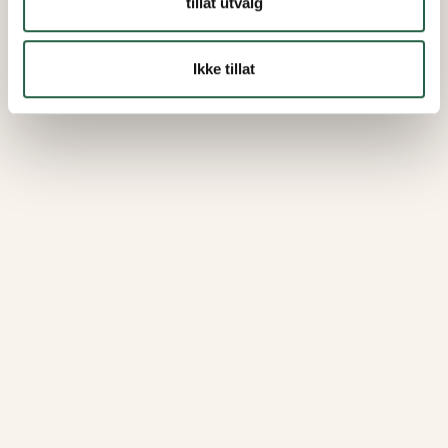
tillat utvalg
Ikke tillat