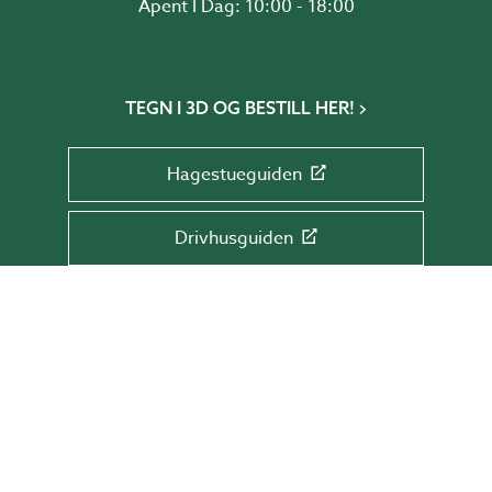
Åpent I Dag: 10:00 - 18:00
TEGN I 3D OG BESTILL HER!
Hagestueguiden
Drivhusguiden
Skyvepartiguiden
Takguiden
Terrasseguiden