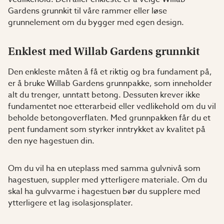
Gardens grunnkit til våre rammer eller løse
grunnelement om du bygger med egen design.
Enklest med Willab Gardens grunnkit
Den enkleste måten å få et riktig og bra fundament på,
er å bruke Willab Gardens grunnpakke, som inneholder
alt du trenger, unntatt betong. Dessuten krever ikke
fundamentet noe etterarbeid eller vedlikehold om du vil
beholde betongoverflaten. Med grunnpakken får du et
pent fundament som styrker inntrykket av kvalitet på
den nye hagestuen din.
Om du vil ha en uteplass med samma gulvnivå som
hagestuen, suppler med ytterligere materiale. Om du
skal ha gulvvarme i hagestuen bør du supplere med
ytterligere et lag isolasjonsplater.